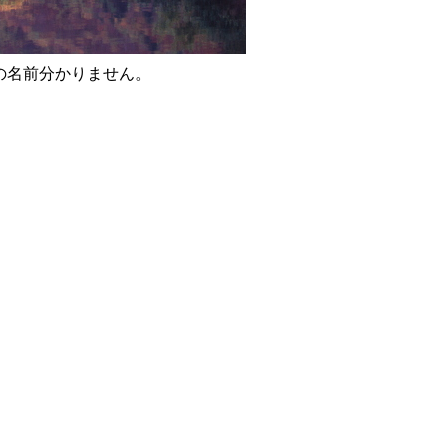
の名前分かりません。
b39.jpg