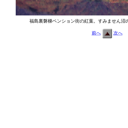
福島裏磐梯ペンション街の紅葉。すみません沼
前へ
次へ