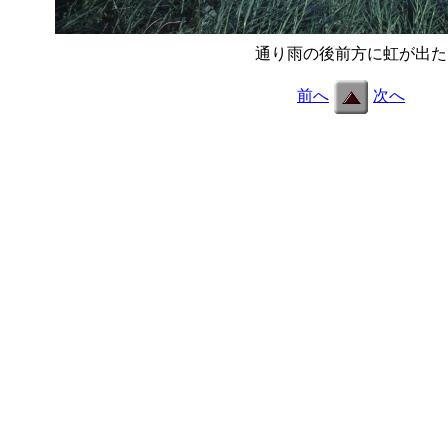
通り雨の後前方に虹が出た
前へ
次へ