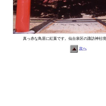
真っ赤な鳥居に紅葉です。仙台泉区の諏訪神社
次へ