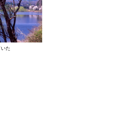
ていた
e26.jpg