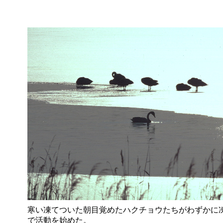
寒い凍てついた朝目覚めたハクチョウたちがわずかに
で活動を始めた。