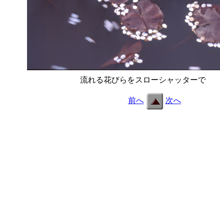
流れる花びらをスローシャッターで
e31.
前へ
次へ