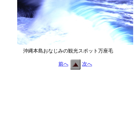
沖縄本島おなじみの観光スポット万座毛
f08.jpg
前へ
次へ