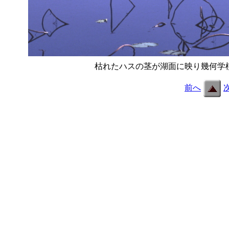
枯れたハスの茎が湖面に映り幾何学
前へ