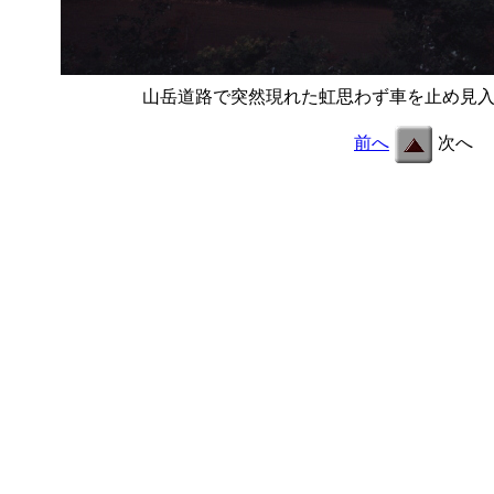
山岳道路で突然現れた虹思わず車を止め見
前へ
次へ