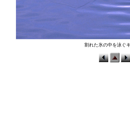
割れた氷の中を泳ぐ