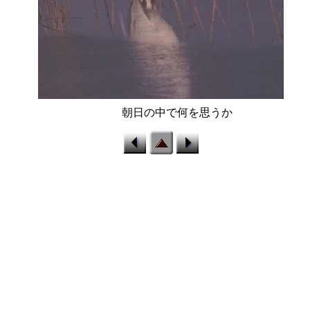
a28.jpg
朝日の中で何を思うか