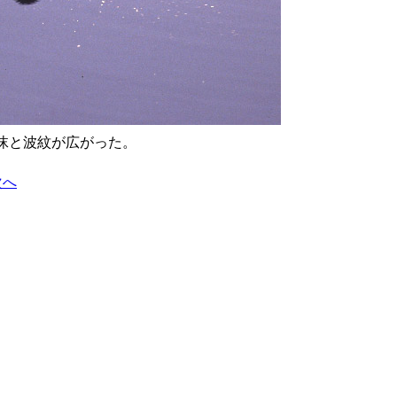
沫と波紋が広がった。
次へ