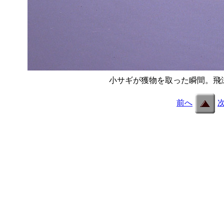
小サギが獲物を取った瞬間。飛
前へ