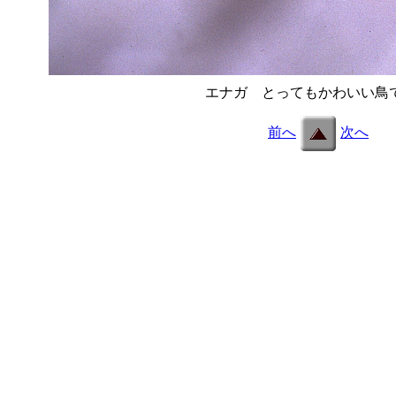
エナガ とってもかわいい鳥
前へ
次へ