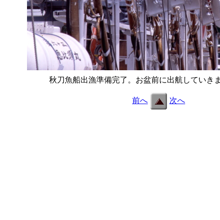
秋刀魚船出漁準備完了。お盆前に出航していき
前へ
次へ