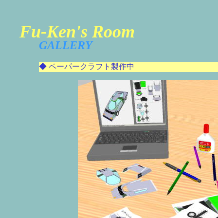
Fu-Ken's Room
GALLERY
◆ ペーパークラフト製作中