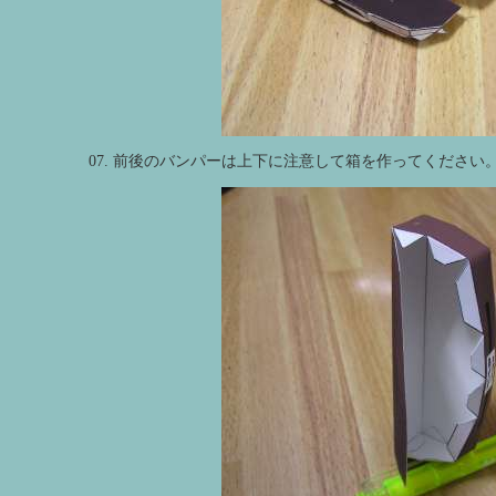
07. 前後のバンパーは上下に注意して箱を作ってください