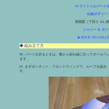
S4 ライトシルバーメ
白紙ボディー
展開図（下回り A4 2枚,
シャシー & タイ
◆ BACK TO GALLE
◆ 組み立て方
00. パーツを折るときは、裏から折れ線に沿ってボール
ます。
01. まずボンネット、フロントウィンドウ、ルーフを組
す。