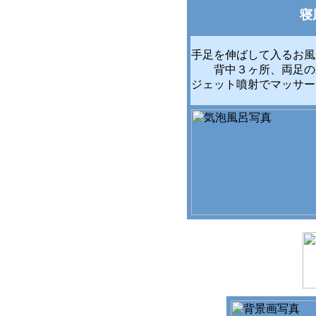
寝
手足を伸ばして入るお風
背中３ヶ所、両足の
ジェット噴射でマッサー