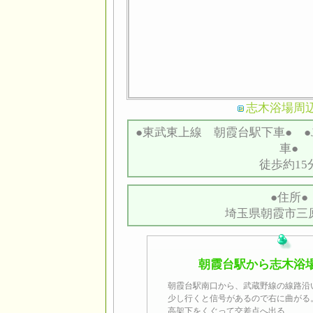
志木浴場周
●東武東上線 朝霞台駅下車● ●
車●
徒歩約15
●住所●
埼玉県朝霞市三原2
朝霞台駅から志木浴
朝霞台駅南口から、武蔵野線の線路沿
少し行くと信号があるので右に曲がる
高架下をくぐって交差点へ出る、