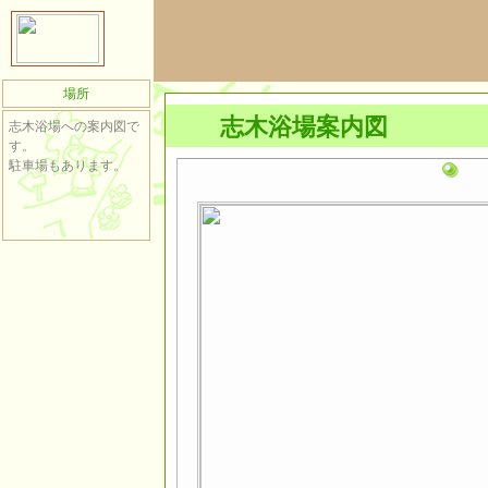
場所
志木浴場案内図
志木浴場への案内図で
す。
駐車場もあります。