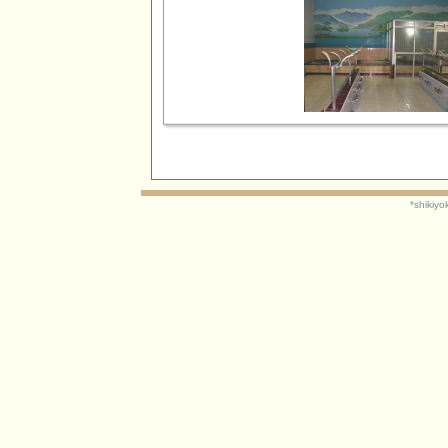
*shikiyo