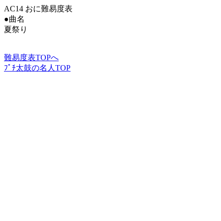
AC14 おに難易度表
●曲名
夏祭り
難易度表TOPへ
ﾌﾟﾁ太鼓の名人TOP