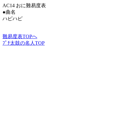
AC14 おに難易度表
●曲名
ハピハピ
難易度表TOPへ
ﾌﾟﾁ太鼓の名人TOP