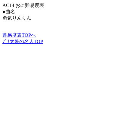
AC14 おに難易度表
●曲名
勇気りんりん
難易度表TOPへ
ﾌﾟﾁ太鼓の名人TOP