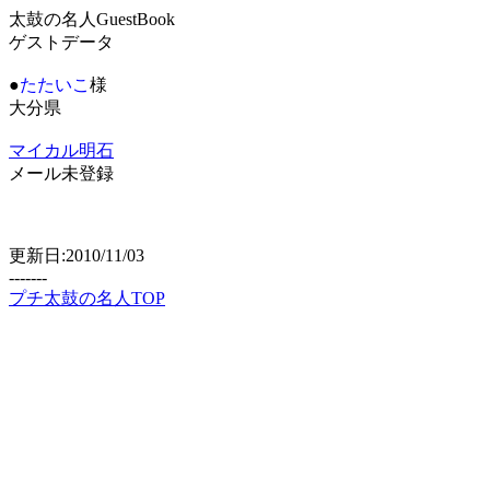
太鼓の名人GuestBook
ゲストデータ
●
たたいこ
様
大分県
マイカル明石
メール未登録
更新日:2010/11/03
-------
プチ太鼓の名人TOP