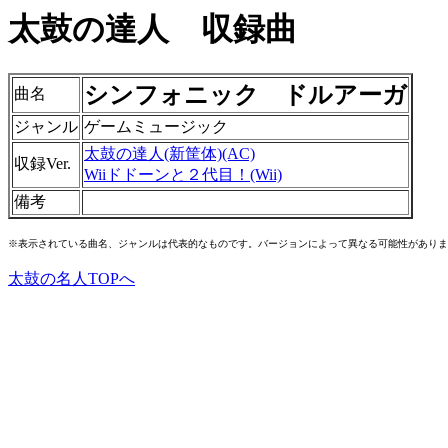
太鼓の達人 収録曲
シンフォニック ドルアーガ
曲名
ジャンル
ゲームミュージック
太鼓の達人(新筐体)(AC)
収録Ver.
Wiiドドーンと２代目！(Wii)
備考
※表示されている曲名、ジャンルは代表的なものです。バージョンによって異なる可能性がありま
太鼓の名人TOPへ