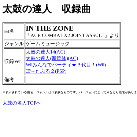
太鼓の達人 収録曲
IN THE ZONE
曲名
「ACE COMBAT X2 JOINT ASSULT」より
ジャンル
ゲームミュージック
太鼓の達人14(AC)
太鼓の達人(新筐体)(AC)
収録Ver.
Wiiみんなでパーティ★３代目！(Wii)
ぽ～たぶる２(PSP)
備考
※表示されている曲名、ジャンルは代表的なものです。バージョンによって異なる可能性がありま
太鼓の名人TOPへ