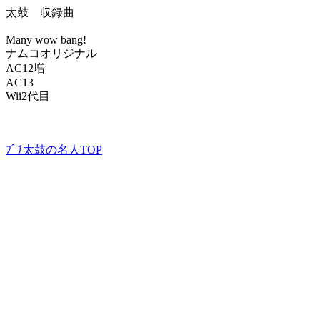
太鼓 収録曲
Many wow bang!
ナムコオリジナル
AC12増
AC13
Wii2代目
ﾌﾟﾁ太鼓の名人TOP