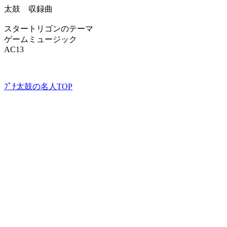
太鼓 収録曲
スタートリゴンのテーマ
ゲームミュージック
AC13
ﾌﾟﾁ太鼓の名人TOP