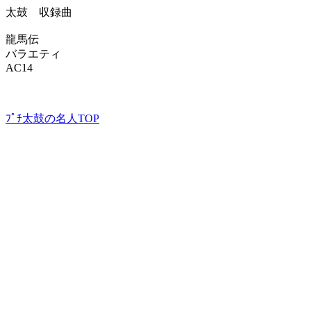
太鼓 収録曲
龍馬伝
バラエティ
AC14
ﾌﾟﾁ太鼓の名人TOP