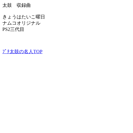
太鼓 収録曲
きょうはたいこ曜日
ナムコオリジナル
PS2三代目
ﾌﾟﾁ太鼓の名人TOP