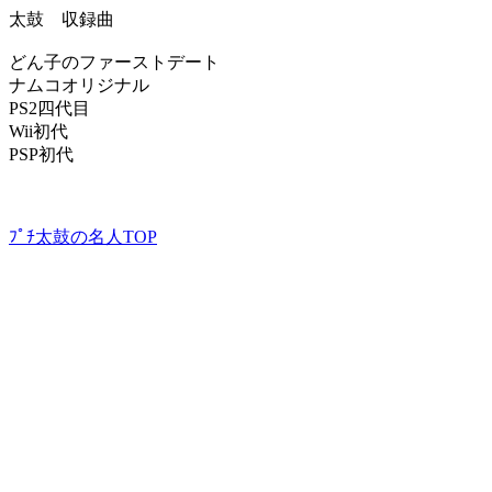
太鼓 収録曲
どん子のファーストデート
ナムコオリジナル
PS2四代目
Wii初代
PSP初代
ﾌﾟﾁ太鼓の名人TOP