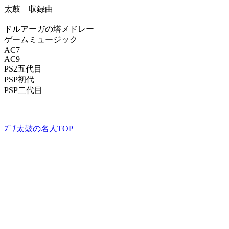
太鼓 収録曲
ドルアーガの塔メドレー
ゲームミュージック
AC7
AC9
PS2五代目
PSP初代
PSP二代目
ﾌﾟﾁ太鼓の名人TOP