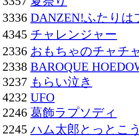
3357
夏祭り
3336
DANZEN!ふたり
4345
チャレンジャー
2336
おもちゃのチャチ
2338
BAROQUE HOEDO
3237
もらい泣き
4232
UFO
2246
葛飾ラプソディ
2245
ハム太郎とっとこ