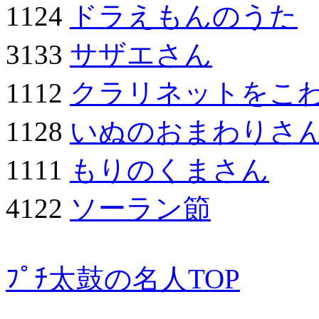
1124
ドラえもんのうた
3133
サザエさん
1112
クラリネットをこ
1128
いぬのおまわりさ
1111
もりのくまさん
4122
ソーラン節
ﾌﾟﾁ太鼓の名人TOP