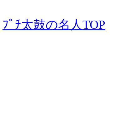
ﾌﾟﾁ太鼓の名人TOP