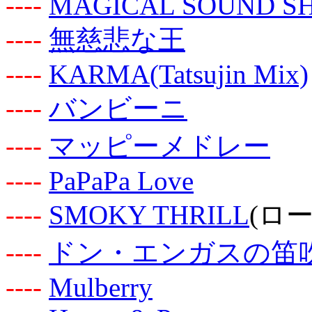
-
-
-
-
MAGICAL SOUND S
-
-
-
-
無慈悲な王
-
-
-
-
KARMA(Tatsujin Mix)
-
-
-
-
バンビーニ
-
-
-
-
マッピーメドレー
-
-
-
-
PaPaPa Love
-
-
-
-
SMOKY THRILL
(ロ
-
-
-
-
ドン・エンガスの笛
-
-
-
-
Mulberry