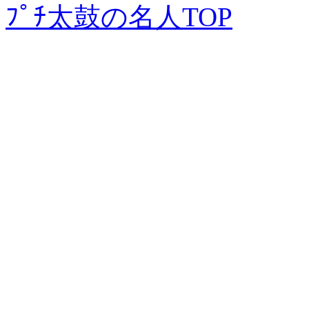
ﾌﾟﾁ太鼓の名人TOP