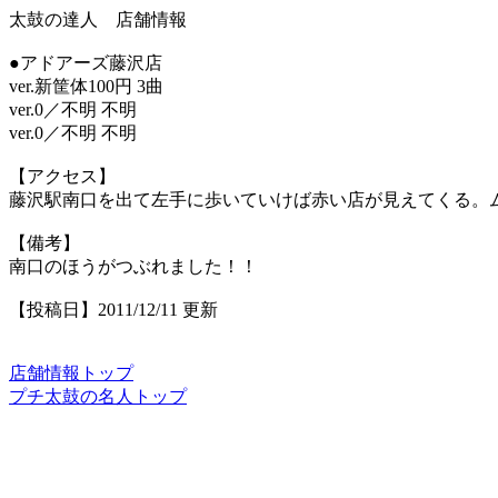
太鼓の達人 店舗情報
●アドアーズ藤沢店
ver.新筐体100円 3曲
ver.0／不明 不明
ver.0／不明 不明
【アクセス】
藤沢駅南口を出て左手に歩いていけば赤い店が見えてくる。
【備考】
南口のほうがつぶれました！！
【投稿日】2011/12/11 更新
店舗情報トップ
プチ太鼓の名人トップ