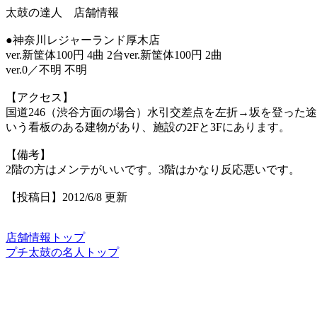
太鼓の達人 店舗情報
●神奈川レジャーランド厚木店
ver.新筐体100円 4曲 2台ver.新筐体100円 2曲
ver.0／不明 不明
【アクセス】
国道246（渋谷方面の場合）水引交差点を左折→坂を登った
いう看板のある建物があり、施設の2Fと3Fにあります。
【備考】
2階の方はメンテがいいです。3階はかなり反応悪いです。
【投稿日】2012/6/8 更新
店舗情報トップ
プチ太鼓の名人トップ