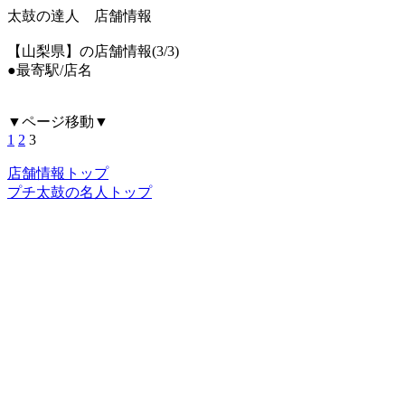
太鼓の達人 店舗情報
【山梨県】の店舗情報(3/3)
●最寄駅/店名
▼ページ移動▼
1
2
3
店舗情報トップ
プチ太鼓の名人トップ