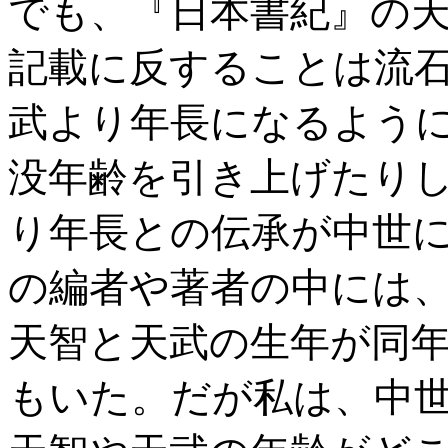
でも、『日本書紀』の
記載に反することは流
武より年長になるよう
没年齢を引き上げたり
り年長との伝承が中世
の編者や著者の中には
天智と天武の生年が同
もいた。だが私は、中