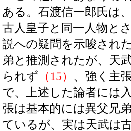
ある。石渡信一郎氏は
古人皇子と同一人物と
説への疑問を示唆され
弟と推測されたが、天
られず
（15）
、強く主
で、上述した論者には
張は基本的には異父兄
ているが、実は天武は