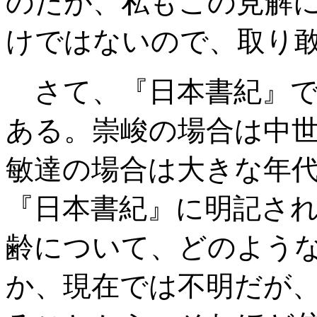
のだが、私もこの見解
けではないので、取り
さて、『日本書紀』で
ある。崇峻の場合は中
敏達の場合は大きな年
『日本書紀』に明記さ
齢について、どのよう
か、現在では不明だが