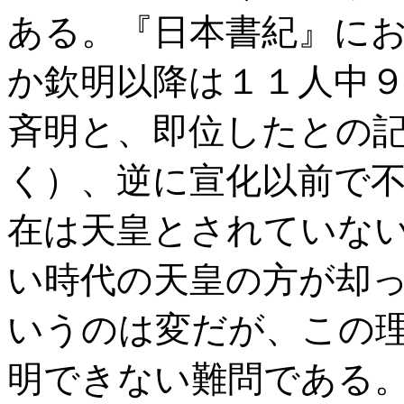
ある。『日本書紀』に
か欽明以降は１１人中
斉明と、即位したとの
く）、逆に宣化以前で
在は天皇とされていな
い時代の天皇の方が却
いうのは変だが、この
明できない難問である