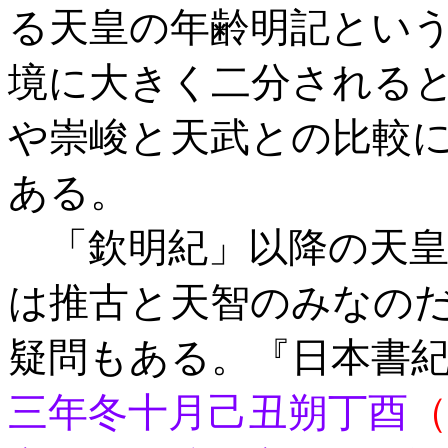
る天皇の年齢明記とい
境に大きく二分される
や崇峻と天武との比較
ある。
「欽明紀」以降の天皇
は推古と天智のみなの
疑問もある。『日本書
三年冬十月己丑朔丁酉
（