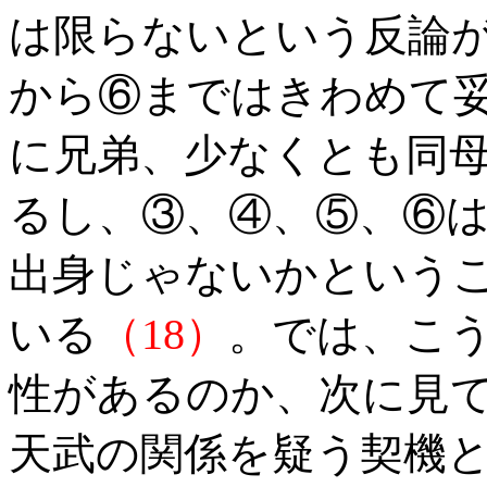
は限らないという反論
から⑥まではきわめて
に兄弟、少なくとも同
るし、③、④、⑤、⑥
出身じゃないかという
いる
（18）
。では、こ
性があるのか、次に見
天武の関係を疑う契機