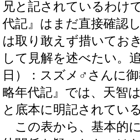
兄と記されているわけ
代記』はまだ直接確認
は取り敢えず措いてお
して見解を述べたい。
日）：スズメ♂さんに
略年代記』では、天智
と底本に明記されてい
この表から、基本的に