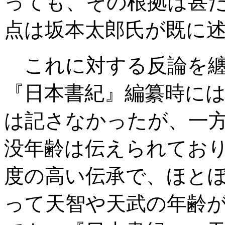
っても、その根拠は甚
点は坂本太郎氏が既に
これに対する反論を纏
『日本書紀』編纂時に
は記さなかったが、一
没年齢は伝えられてお
度の高い伝承で、ほと
って天智や天武の年齢