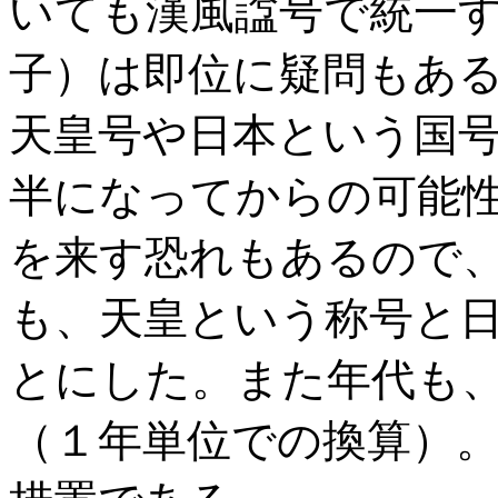
いても漢風諡号で統一
子）は即位に疑問もあ
天皇号や日本という国
半になってからの可能
を来す恐れもあるので
も、天皇という称号と
とにした。また年代も
（１年単位での換算）