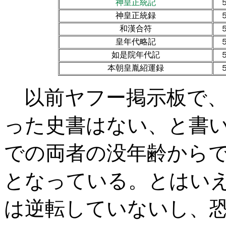
神皇正統記
神皇正統録
和漢合符
皇年代略記
如是院年代記
本朝皇胤紹運録
以前ヤフー掲示板で、
った史書はない、と書
での両者の没年齢から
となっている。とはい
は逆転していないし、