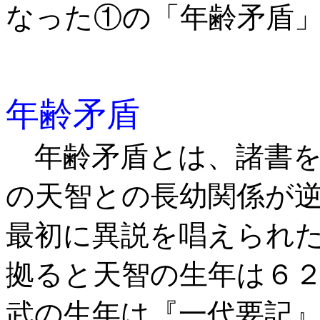
なった①の「年齢矛盾
年齢矛盾
年齢矛盾とは、諸書を
の天智との長幼関係が
最初に異説を唱えられ
拠ると天智の生年は６
武の生年は『一代要記