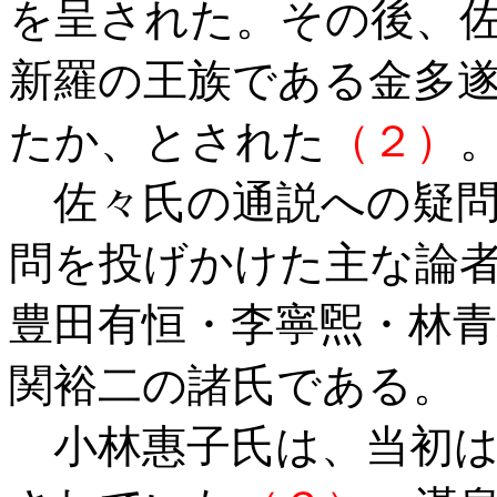
を呈された。その後、
新羅の王族である金多
たか、とされた
（２）
佐々氏の通説への疑問
問を投げかけた主な論
豊田有恒・李寧煕・林青
関裕二の諸氏である。
小林惠子氏は、当初は