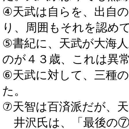
④天武は自らを、出自
り、周囲もそれを認め
⑤書紀に、天武が大海
のが４３歳、これは異
⑥天武に対して、三種
た。
⑦天智は百済派だが、
井沢氏は、「最後の⑦