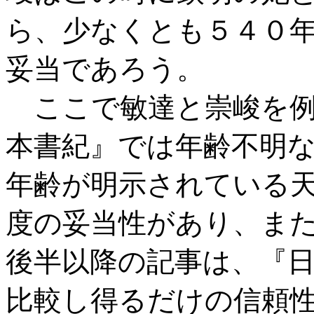
ら、少なくとも５４０
妥当であろう。
ここで敏達と崇峻を例
本書紀』では年齢不明
年齢が明示されている
度の妥当性があり、ま
後半以降の記事は、『
比較し得るだけの信頼