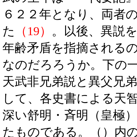
６２２年となり、両者
た
（19）
。以後、異説
年齢矛盾を指摘される
なのだろろうか。下の
天武非兄弟説と異父兄
して、各史書による天
深い舒明・斉明（皇極
たものである。（）内