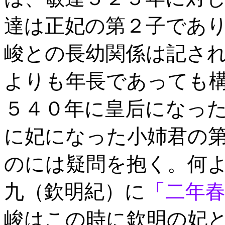
達は正妃の第２子であ
峻との長幼関係は記さ
よりも年長であっても
５４０年に皇后になっ
に妃になった小姉君の
のには疑問を抱く。何
九（欽明紀）に
「二年
峻はこの時に欽明の妃