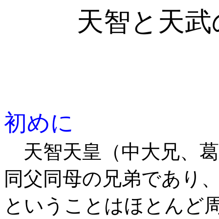
天智と天武
初めに
天智天皇（中大兄、葛
同父同母の兄弟であり
ということはほとんど