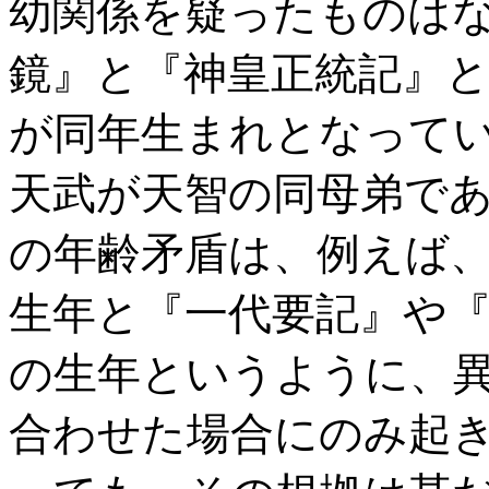
幼関係を疑ったものは
』と『神皇正統記』
鏡
が同年生まれとなって
天武が天智の同母弟で
の年齢矛盾は、例えば
生年と『一代要記』や
の生年というように、
合わせた場合にのみ起