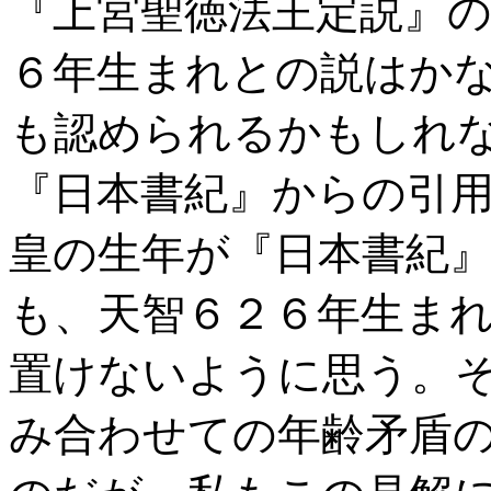
『上宮聖徳法王定説』
６年生まれとの説はか
も認められるかもしれ
『日本書紀』からの引
皇の生年が『日本書紀
も、天智６２６年生ま
置けないように思う。
み合わせての年齢矛盾