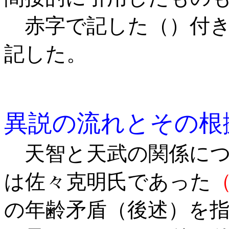
赤字で記した（）付き
記した。
異説の流れとその根
天智と天武の関係につ
は佐々克明氏であった
の年齢矛盾（後述）を