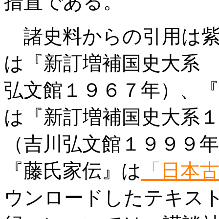
措置である。
諸史料からの引用は紫
は『新訂増補国史大系
弘文館１９６７年）、
は『新訂増補国史大系
（吉川弘文館１９９９
『藤氏家伝』は
「日本
ウンロードしたテキス