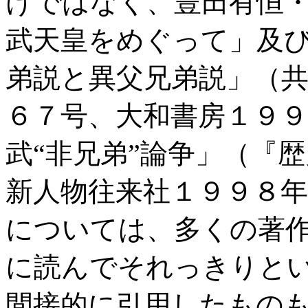
けではなく、豊田有恒
武天皇をめぐって」及
弟説と異父兄弟説」（
６７号、大和書房１９
武“非兄弟”論争」（『
新人物往来社１９９８
については、多くの著
に読んでそれっきりと
間接的に引用したもの