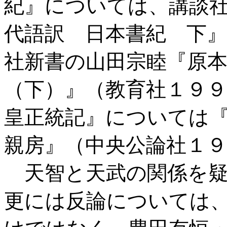
紀』については、講談
代語訳 日本書紀 下
社新書の山田宗睦『原
（下）』（教育社１９
皇正統記』については
親房』（中央公論社１
天智と天武の関係を疑
更には反論については