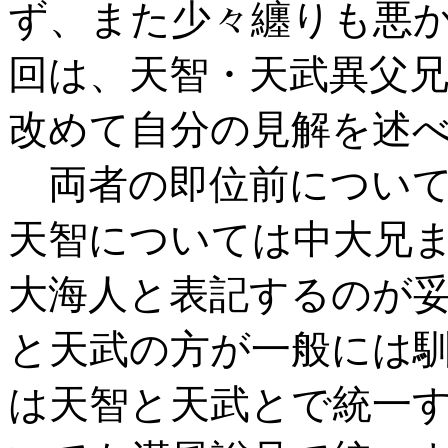
ず、また少々纏りも悪
回は、天智・天武異父
改めて自分の見解を述
両者の即位前について
天智については中大兄
大海人と表記するのが
と天武の方が一般には
は天智と天武とで統一