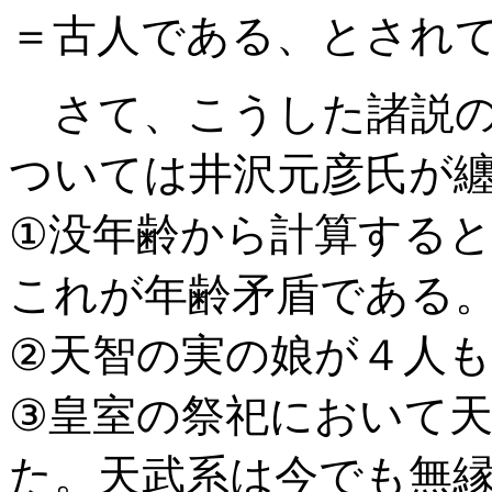
＝古人である、とされ
さて、こうした諸説の
ついては井沢元彦氏が
①没年齢から計算する
これが年齢矛盾である
②天智の実の娘が４人
③皇室の祭祀において
た。天武系は今でも無