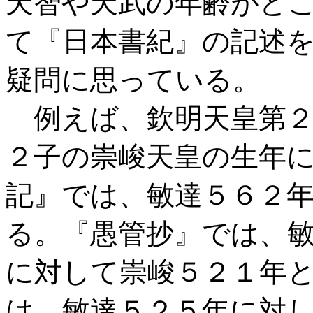
天智や天武の年齢がど
て『日本書紀』の記述
疑問に思っている。
例えば、欽明天皇第２
２子の崇峻天皇の生年
記』では、敏達５６２
る。『愚管抄』では、
に対して崇峻５２１年
は、敏達５２５年に対