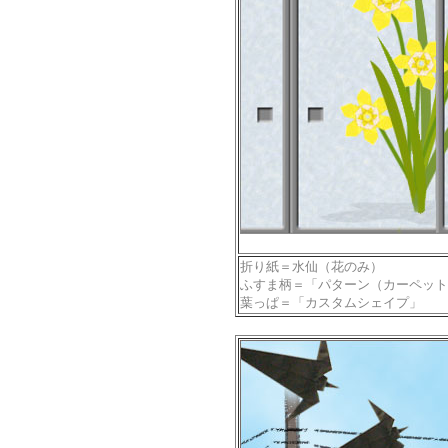
折り紙＝水仙（花のみ）
ふすま柄＝「パターン（カーペット
葉っぱ＝「カスタムシェイプ」