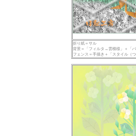
折り紙＝サル
背景＝「フィルタ→雲模様」＋「パ
フェンス＝手描き＋「スタイル（つ