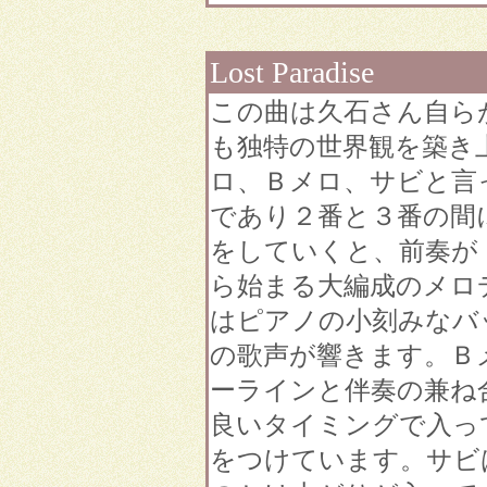
Lost Paradise
この曲は久石さん自ら
も独特の世界観を築き
ロ、Ｂメロ、サビと言
であり２番と３番の間
をしていくと、前奏が
ら始まる大編成のメロ
はピアノの小刻みなバ
の歌声が響きます。Ｂ
ーラインと伴奏の兼ね
良いタイミングで入っ
をつけています。サビ