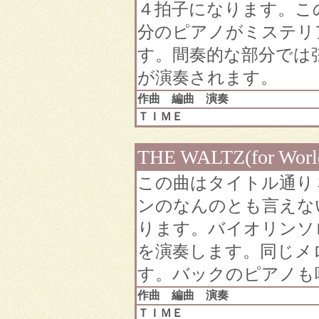
４拍子になります。こ
分のピアノがミステリ
す。間奏的な部分では
が演奏されます。
作曲 編曲 演奏
ＴＩＭＥ
THE WALTZ(for World
この曲はタイトル通り
ンのなんのとも言えな
ります。バイオリンソ
を演奏します。同じメ
す。バックのピアノも
作曲 編曲 演奏
ＴＩＭＥ