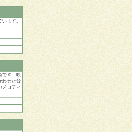
ています。
楽です。映
合わせた音
のメロディ