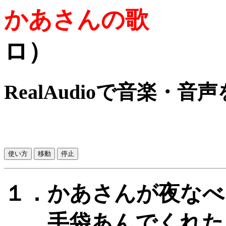
かあさんの歌
ロ）
RealAudioで音楽・音
１．かあさんが夜なべ
手袋あんでくれた