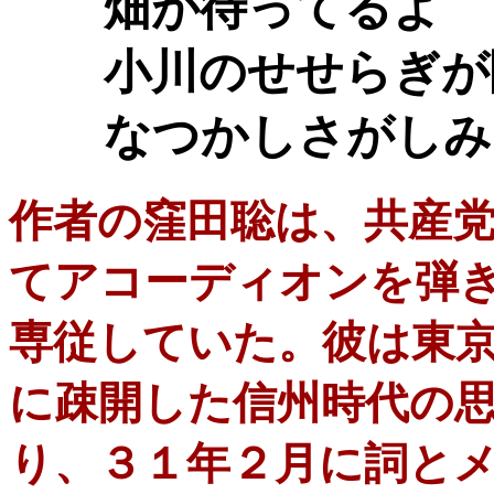
畑が待ってるよ
小川のせせらぎが
なつかしさがしみ
作者の窪田聡は、共産
てアコーディオンを弾
専従していた。彼は東
に疎開した信州時代の
り、３１年２月に詞と