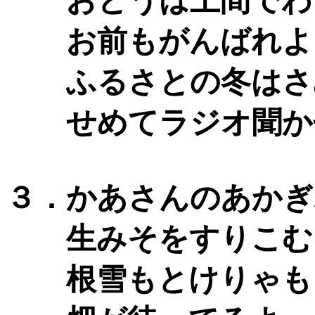
おとうは土間でわ
お前もがんばれよ
ふるさとの冬はさ
せめてラジオ聞か
３．かあさんのあかぎ
生みそをすりこむ
根雪もとけりゃも