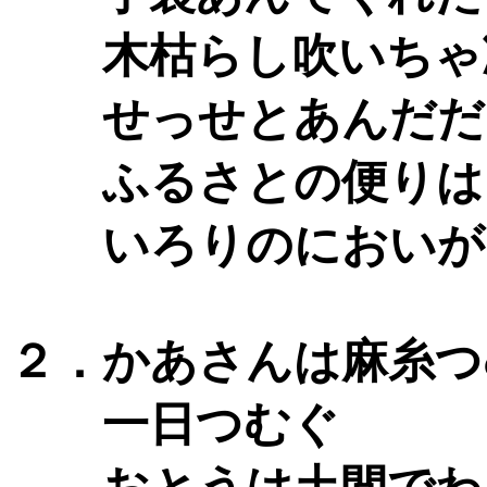
木枯らし吹いちゃ
せっせとあんだだ
ふるさとの便りは
いろりのにおいが
２．かあさんは麻糸つ
一日つむぐ