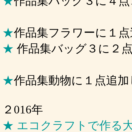
★
作品集バッグ３に４点
（４月
★
作品集フラワーに１点
★
作品集バッグ３に２
（２月
★
作品集動物に１点追加
２016年
★
エコクラフトで作る