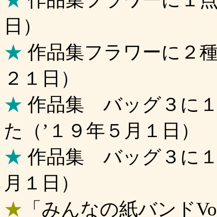
日）
★
作品集フラワーに２種
２１日）
★
作品集
バッグ３に
た（’１９年５月１日）
★
作品集 バッグ３に１
月１日）
★
「みんなの紙バンドVo