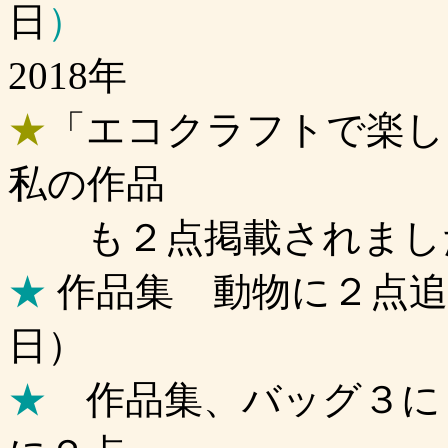
日
）
2018年
★
「エコクラフトで楽し
私の作品
も２点掲載されました（
★
作品集 動物に２点追加
日）
★
作品集、バッグ３に