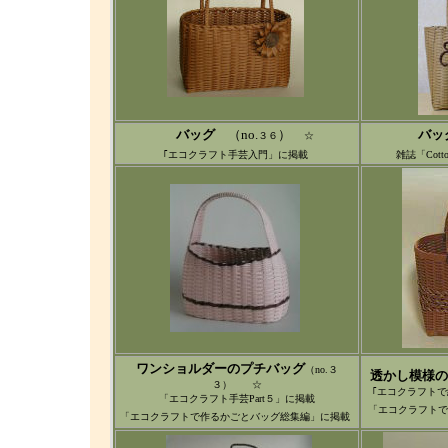
バッグ
（no.
）
バッ
３６
☆
｢エコクラフト手芸入門」に掲載
雑誌「Cott
ワンショルダーのプチバッグ
（no.３
透かし模様の
３） ☆
｢エコクラフトで
「エコクラフト手芸Part５」に掲載
「エコクラフトで
「エコクラフトで作るかごとバッグ総集編」に掲載