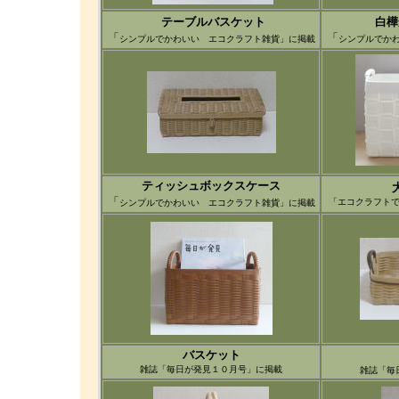
テーブルバスケット
白樺
「
「
シンプルでかわいい エコクラフト雑貨」に掲載
シンプルでか
ティッシュボックスケース
「
「エコクラフト
シンプルでかわいい エコクラフト雑貨」に掲載
バスケット
雑誌
「
毎日が発見１０月号」に掲載
雑誌
「
毎