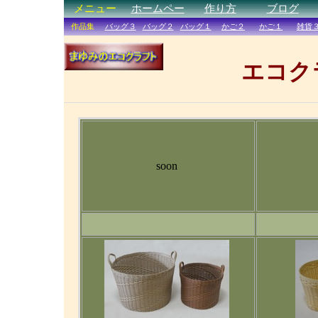
エコク
soon