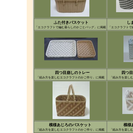
ふた付きバスケット
し
「エコクラフトで編む暮らしのかごとバッグ」に掲載
「エコクラフトで
四つ目崩しのトレー
四つ目
「組み方を楽しむエコクラフトのかご作り」に掲載
「組み方を楽し
模様あじろのバスケット
模様
「組み方を楽しむエコクラフトのかご作り」に掲載
「組み方を楽し