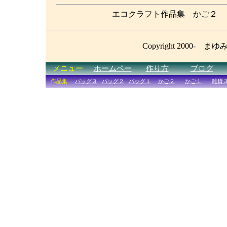
エコクラフト作品集 かご２ 
Copyright 2000- まゆ