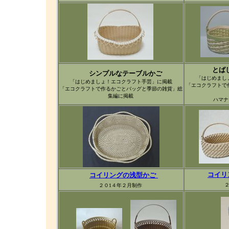
とば
シンプルなテーブルかご
「はじめまし
「はじめましょ！エコクラフト手芸」に掲載
「エコクラフトで
「エコクラフトで作るかごとバッグと季節の雑貨」総
集編に掲載
ハマナ
コイリ
コイリングの浅型かご
２０1４年２月制作