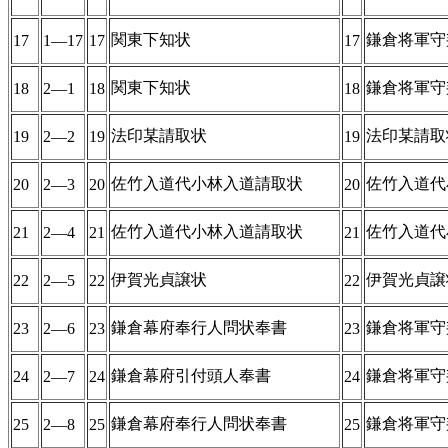
関東下知状
鎌倉将軍守
17
1―17
17
17
関東下知状
鎌倉将軍守
18
2―1
18
18
法印某請取状
法印某請取
19
2―2
19
19
佐竹入道代小林入道請取状
佐竹入道代
20
2―3
20
20
佐竹入道代小林入道請取状
佐竹入道代
21
2―4
21
21
伊賀光貞譲状
伊賀光貞譲
22
2―5
22
22
鎌倉幕府奉行人問状奉書
鎌倉将軍守
23
2―6
23
23
鎌倉幕府引付頭人奉書
鎌倉将軍守
24
2―7
24
24
鎌倉幕府奉行人問状奉書
鎌倉将軍守
25
2―8
25
25