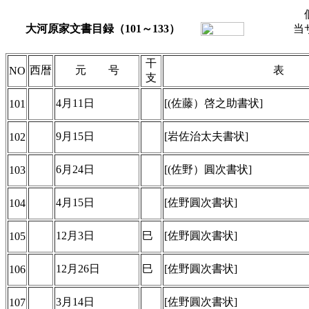
大河原家文書目録（101～133）
当
干
西暦
元 号
表
NO
支
4月11日
[(佐藤）啓之助書状]
101
9月15日
[岩佐治太夫書状]
102
6月24日
[(佐野）圓次書状]
103
4月15日
[佐野圓次書状]
104
12月3日
巳
[佐野圓次書状]
105
12月26日
巳
[佐野圓次書状]
106
3月14日
[佐野圓次書状]
107