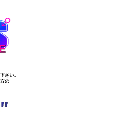
下さい。
方の