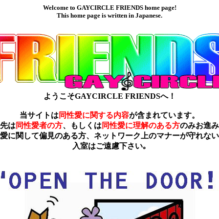
Welcome to GAYCIRCLE FRIENDS home page!
This home page is written in Japanese.
ようこそGAYCIRCLE FRIENDSへ！
当サイトは
同性愛に関する内容
が含まれています。
先は
同性愛者の方
、もしくは
同性愛に理解のある方
のみお進み
愛に関して偏見のある方、ネットワーク上のマナーが守れない
入室はご遠慮下さい｡