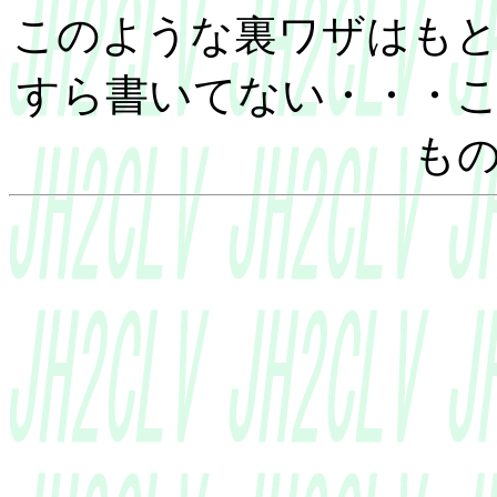
このような裏ワザはもとより
すら書いてない・・・
も