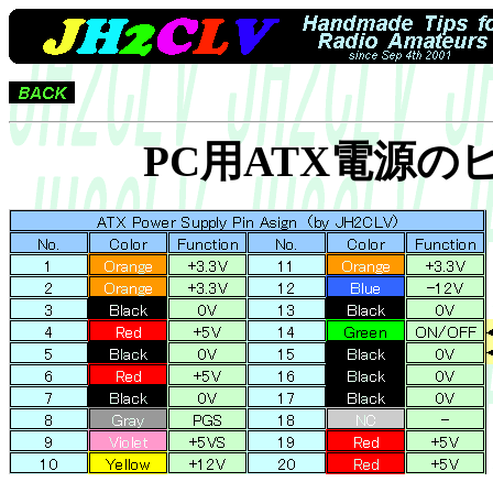
PC用ATX電源