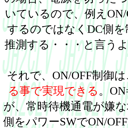
いているので、例えON/
するのではなくDC側
推測する・・・と言う
それで、ON/OFF制御
る事で実現できる
。ON
が、常時待機通電が嫌な
側をパワーSWでON/O