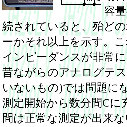
容量
続されていると、殆どの
ーかそれ以上を示す。こ
インピーダンスが非常に
昔ながらのアナログテス
いないもの)では問題に
測定開始から数分間Cに
間は正常な測定が出来な